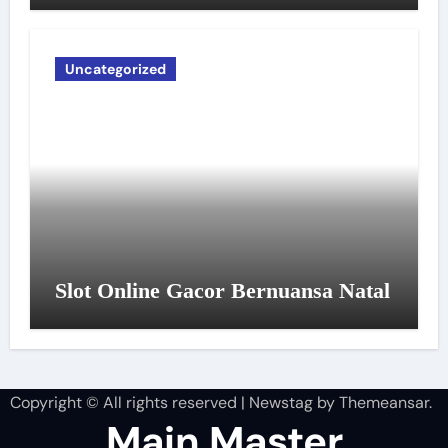
Uncategorized
Slot Online Gacor Bernuansa Natal
Copyright © All rights reserved
|
Newstag
by
Themeansar
.
Main Master