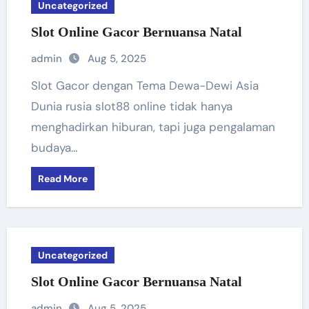
Uncategorized
Slot Online Gacor Bernuansa Natal
admin
Aug 5, 2025
Slot Gacor dengan Tema Dewa-Dewi Asia
Dunia rusia slot88 online tidak hanya
menghadirkan hiburan, tapi juga pengalaman
budaya…
Read More
Uncategorized
Slot Online Gacor Bernuansa Natal
admin
Aug 5, 2025