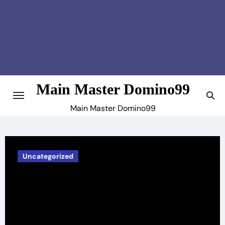
Skip
to
content
Main Master Domino99
Main Master Domino99
Uncategorized