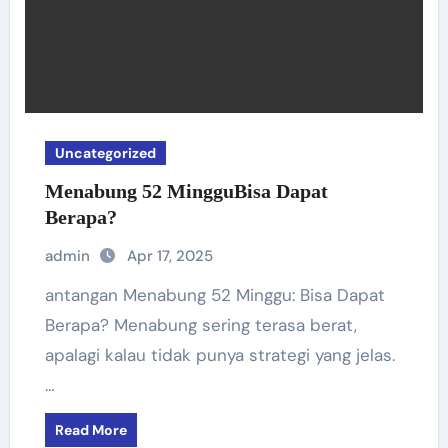
Uncategorized
Menabung 52 MingguBisa Dapat
Berapa?
admin
Apr 17, 2025
antangan Menabung 52 Minggu: Bisa Dapat
Berapa? Menabung sering terasa berat,
apalagi kalau tidak punya strategi yang jelas.
…
Read More