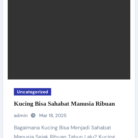
Uncategorized
Kucing Bisa Sahabat Manusia Ribuan
admin
Mar 18, 2025
Bagaimana Kucing Bisa Menjadi Sahabat
Manusia Sejak Ribuan Tahun Lalu? Kucing