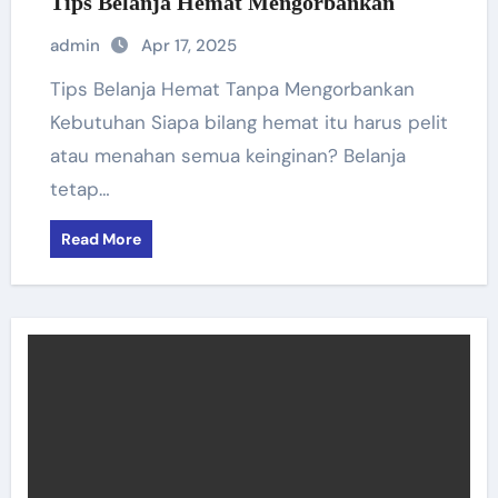
Tips Belanja Hemat Mengorbankan
admin
Apr 17, 2025
Tips Belanja Hemat Tanpa Mengorbankan
Kebutuhan Siapa bilang hemat itu harus pelit
atau menahan semua keinginan? Belanja
tetap…
Read More