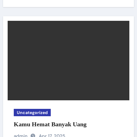
Uncategorized
Kamu Hemat Banyak Uang
admin
Apr 17, 2025