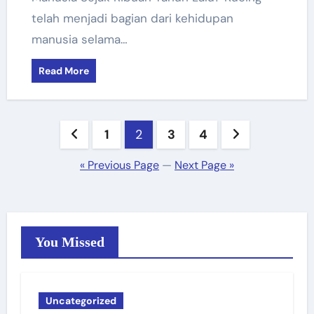
telah menjadi bagian dari kehidupan
manusia selama…
Read More
Posts
1
2
3
4
pagination
« Previous Page
—
Next Page »
You Missed
Uncategorized