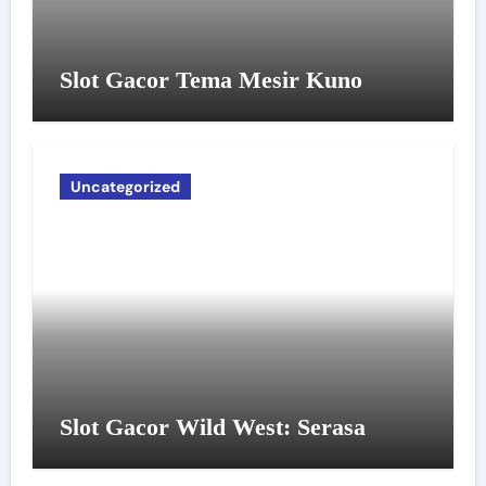
Slot Gacor Tema Mesir Kuno
Uncategorized
Slot Gacor Wild West: Serasa