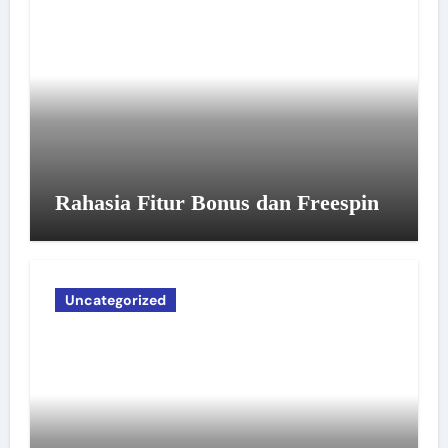
Rahasia Fitur Bonus dan Freespin
Uncategorized