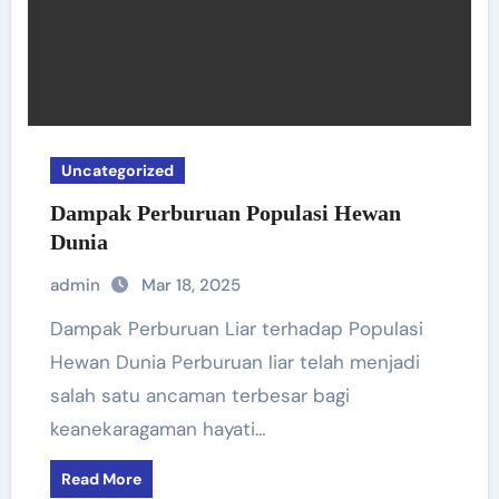
Uncategorized
Dampak Perburuan Populasi Hewan
Dunia
admin
Mar 18, 2025
Dampak Perburuan Liar terhadap Populasi
Hewan Dunia Perburuan liar telah menjadi
salah satu ancaman terbesar bagi
keanekaragaman hayati…
Read More