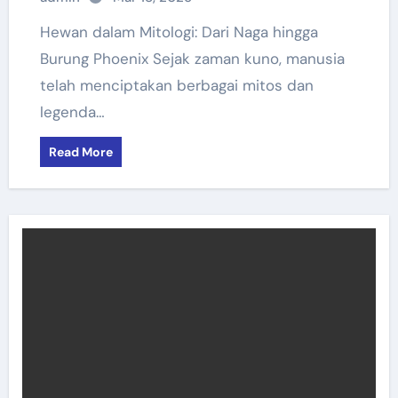
Hewan dalam Mitologi: Dari Naga hingga
Burung Phoenix Sejak zaman kuno, manusia
telah menciptakan berbagai mitos dan
legenda…
Read More