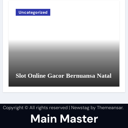
Uncategorized
Slot Online Gacor Bernuansa Natal
Copyright © All rights reserved
|
Newstag
by
Themeansar
.
Main Master