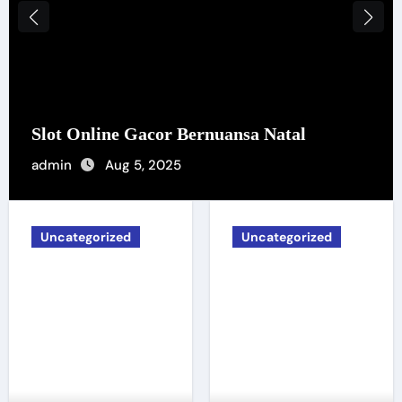
Slot Online Gacor Bernuansa Natal
admin
Aug 5, 2025
Uncategorized
Uncategorized