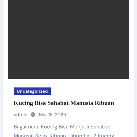
Uncategorized
Kucing Bisa Sahabat Manusia Ribuan
admin
Mar 18, 2025
Bagaimana Kucing Bisa Menjadi Sahabat
Manusia Sejak Ribuan Tahun Lalu? Kucing