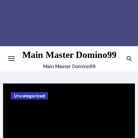
Skip
to
content
Main Master Domino99
Main Master Domino99
Uncategorized