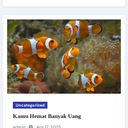
Uncategorized
Kamu Hemat Banyak Uang
admin
Apr 17, 2025